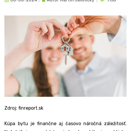
08-08-2024
Autor
Martin Jamnický
1158
Zdroj: finreport.sk
Kúpa bytu je finančne aj časovo náročná záležitosť.