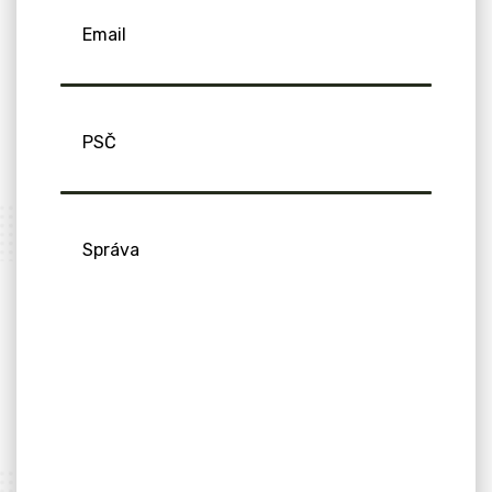
Email
PSČ
Správa