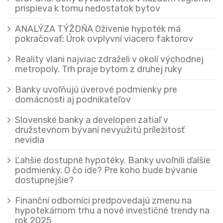
prispieva k tomu nedostatok bytov
ANALÝZA TÝŽDŇA Oživenie hypoték má
pokračovať: Úrok ovplyvní viacero faktorov
Reality vlani najviac zdraželi v okolí východnej
metropoly. Trh praje bytom z druhej ruky
Banky uvoľňujú úverové podmienky pre
domácnosti aj podnikateľov
Slovenské banky a developeri zatiaľ v
družstevnom bývaní nevyužitú príležitosť
nevidia
Ľahšie dostupné hypotéky. Banky uvoľnili ďalšie
podmienky. O čo ide? Pre koho bude bývanie
dostupnejšie?
Finanční odborníci predpovedajú zmenu na
hypotekárnom trhu a nové investičné trendy na
rok 2025