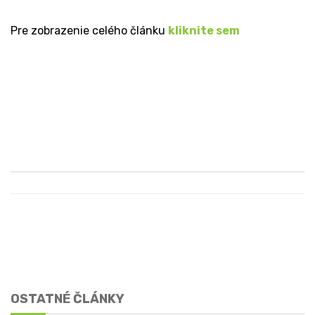
Pre zobrazenie celého článku
kliknite sem
OSTATNÉ ČLÁNKY