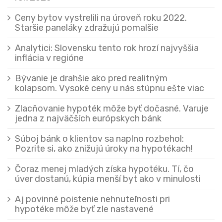
Ceny bytov vystrelili na úroveň roku 2022.
Staršie paneláky zdražujú pomalšie
Analytici: Slovensku tento rok hrozí najvyššia
inflácia v regióne
Bývanie je drahšie ako pred realitným
kolapsom. Vysoké ceny u nás stúpnu ešte viac
Zlacňovanie hypoték môže byť dočasné. Varuje
jedna z najväčších európskych bánk
Súboj bánk o klientov sa naplno rozbehol:
Pozrite si, ako znižujú úroky na hypotékach!
Čoraz menej mladých získa hypotéku. Tí, čo
úver dostanú, kúpia menší byt ako v minulosti
Aj povinné poistenie nehnuteľnosti pri
hypotéke môže byť zle nastavené