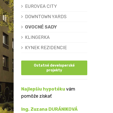
EUROVEA CITY
DOWNTOWN YARDS
OVOCNÉ SADY
KLINGERKA
KYNEK REZIDENCIE
Ostatné developerské
projekty
Najlepšiu hypotéku
vám
pomôže získať
Ing. Zuzana DURÁNIKOVÁ