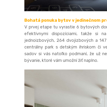
Bohatá ponuka bytov v jedinečnom pr
V prvej etape tu vyrastie 6 bytových d
efektívnymi dispozíciami, takže si 
jednoizbových, 264 dvojizbových a 147 
centrálny park s detským ihriskom či 
sadov si vás natoľko podmaní, že už n
bývanie, ktoré vám umožní žiť naplno.