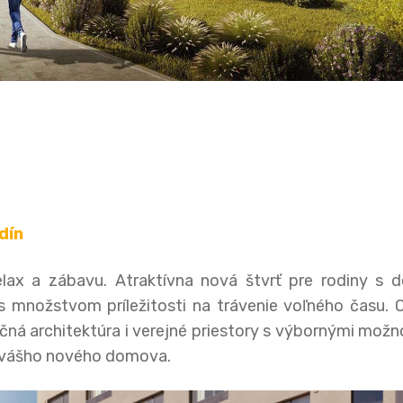
dín
lax a zábavu. Atraktívna nová štvrť pre rodiny s d
s množstvom príležitosti na trávenie voľného času.
nkčná architektúra i verejné priestory s výbornými mož
od vášho nového domova.