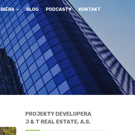
ARIÉRA
BLOG
PODCASTY
KONTAKT
PROJEKTY DEVELOPERA
J & T REAL ESTATE, A.S.