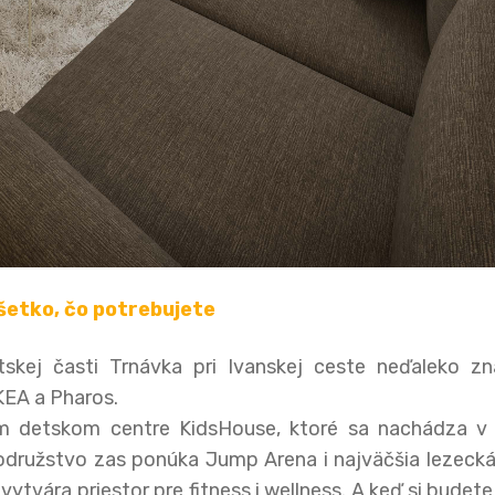
šetko, čo potrebujete
skej časti Trnávka pri Ivanskej ceste neďaleko z
KEA a Pharos.
om detskom centre KidsHouse, ktoré sa nachádza v 
rodružstvo zas ponúka Jump Arena i najväčšia lezeck
tvára priestor pre fitness i wellness. A keď si budete