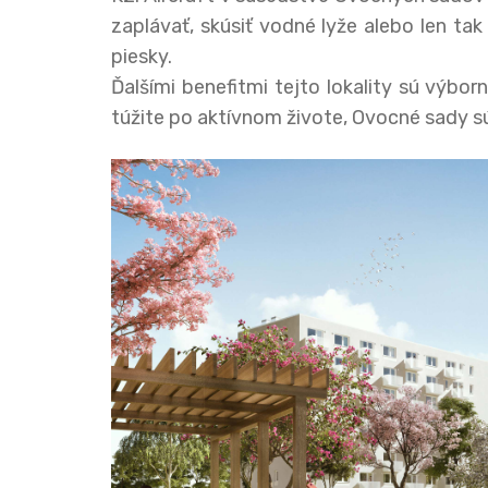
zaplávať, skúsiť vodné lyže alebo len tak
piesky.
Ďalšími benefitmi tejto lokality sú výbo
túžite po aktívnom živote, Ovocné sady s