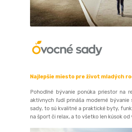
Najlepšie miesto pre život mladých ro
Pohodlné bývanie ponúka priestor na re
aktívnych ľudí prináša moderné bývanie 
sady, to sú kvalitné a praktické byty, fu
na šport či relax, a to všetko len kúsok 