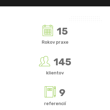
15
Rokov praxe
145
klientov
9
referencií