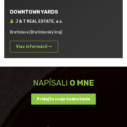
DOWNTOWN YARDS
J & T REAL ESTATE, a.s.
Bratislava (Bratislavský kraj)
Viac informácií
NAPÍSALI
O MNE
Pridajte svoje hodnotenie