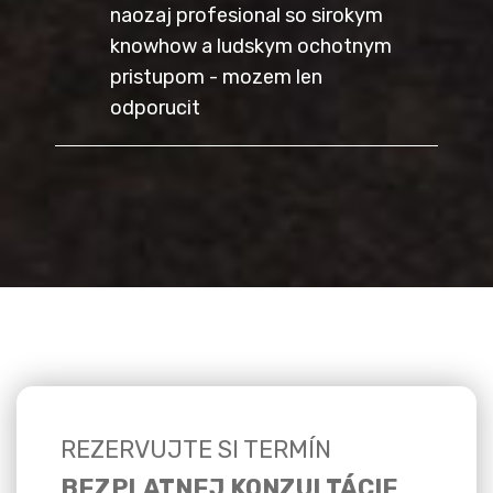
naozaj profesional so sirokym
knowhow a ludskym ochotnym
pristupom - mozem len
odporucit
REZERVUJTE SI TERMÍN
BEZPLATNEJ KONZULTÁCIE