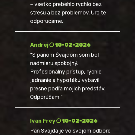
– vsetko prebehlo rychlo bez
stresu a bez problemov. Urcite
odporucame.
Andrej
10-02-2026
"S pánom Švajdom som bol
nadmieru spokojný.
Profesionálny prístup, rýchle
jednanie a hypotéku vybavil
presne podľa mojich predstáv.
Odporúčam!"
Ivan Frey
10-02-2026
Pan Svajda je vo svojom odbore