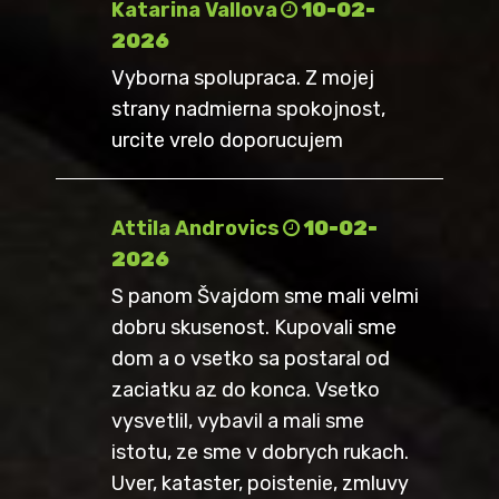
Katarina Vallova
10-02-
2026
Vyborna spolupraca. Z mojej
strany nadmierna spokojnost,
urcite vrelo doporucujem
Attila Androvics
10-02-
2026
S panom Švajdom sme mali velmi
dobru skusenost. Kupovali sme
dom a o vsetko sa postaral od
zaciatku az do konca. Vsetko
vysvetlil, vybavil a mali sme
istotu, ze sme v dobrych rukach.
Uver, kataster, poistenie, zmluvy