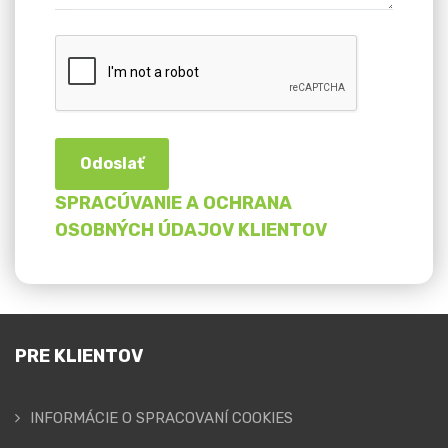
Odoslať
SPRACÚVANIE A OCHRANA
OSOBNÝCH ÚDAJOV KLIENTOV
PRE KLIENTOV
INFORMÁCIE O SPRACOVANÍ COOKIES