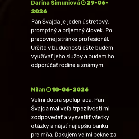
Darina Šimuniová
29-06-
2026
Pán Švajda je jeden ústretový,
promptný a príjemný človek. Po
pracovnej stránke profesionál.
Určite v budúcnosti ešte budem
využívať jeho služby a budem ho
odporúčať rodine a známym.
Milan
10-06-2026
Veľmi dobrá spolupráca. Pán
Švajda mal veľa trpezlivosti mi
zodpovedať a vysvetliť všetky
otázky a nájsť najlepšiu banku
pre mňa. Ďakujem veľmi pekne za