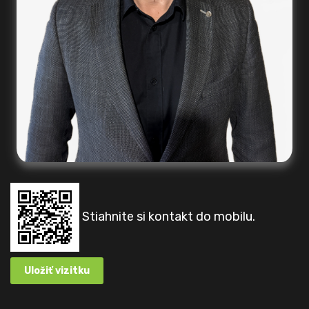
Stiahnite si kontakt do mobilu.
Uložiť vizitku