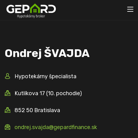
Ondrej
ŠVAJDA
Hypotekárny špecialista
Kutlíkova 17 (10. pochodie)
852 50 Bratislava
ondrej.svajda@gepardfinance.sk