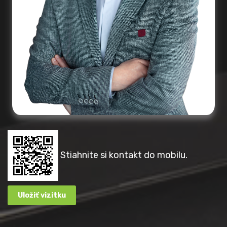
Stiahnite si kontakt do mobilu.
Uložiť vizitku