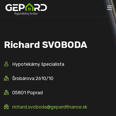
Richard
SVOBODA
Hypotekárny špecialista
Šrobárova 2610/10
05801 Poprad
richard.svoboda@gepardfinance.sk