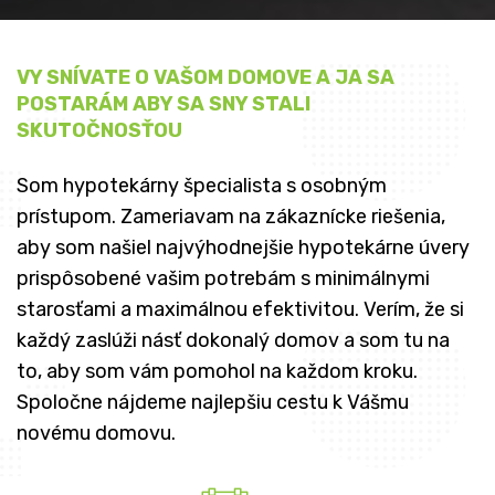
VY SNÍVATE O VAŠOM DOMOVE A JA SA
POSTARÁM ABY SA SNY STALI
SKUTOČNOSŤOU
Som hypotekárny špecialista s osobným
prístupom. Zameriavam na zákaznícke riešenia,
aby som našiel najvýhodnejšie hypotekárne úvery
prispôsobené vašim potrebám s minimálnymi
starosťami a maximálnou efektivitou. Verím, že si
každý zaslúži násť dokonalý domov a som tu na
to, aby som vám pomohol na každom kroku.
Spoločne nájdeme najlepšiu cestu k Vášmu
novému domovu.