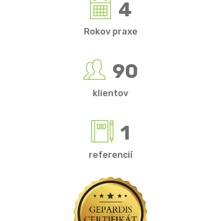
4
Rokov praxe
90
klientov
1
referencií