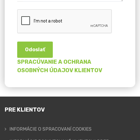
Odoslať
SPRACÚVANIE A OCHRANA
OSOBNÝCH ÚDAJOV KLIENTOV
PRE KLIENTOV
INFORMÁCIE O SPRACOVANÍ COOKIES