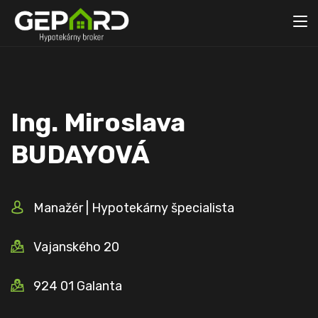
Ing. Miroslava
BUDAYOVÁ
Manažér | Hypotekárny špecialista
Vajanského 20
924 01 Galanta