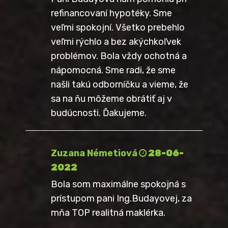
refinancovaní hypotéky. Sme
veľmi spokojní. Všetko prebehlo
veľmi rýchlo a bez akýchkoľvek
problémov. Bola vždy ochotná a
nápomocná. Sme radi, že sme
našli takú odborníčku a vieme, že
sa na ňu môžeme obrátiť aj v
budúcnosti. Ďakujeme.
Zuzana Németiová
28-06-
2022
Bola som maximálne spokojná s
prístupom pani Ing.Budayovej, za
mňa TOP realitná maklérka.