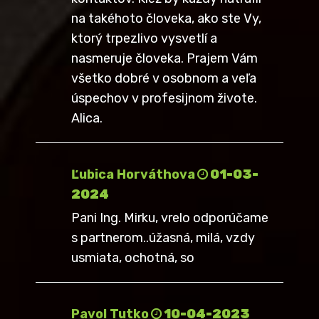
na takéhoto človeka, ako ste Vy,
ktorý trpezlivo vysvetlí a
nasmeruje človeka. Prajem Vám
všetko dobré v osobnom a veľa
úspechov v profesijnom živote.
Alica.
Ľubica Horváthova
01-03-
2024
Pani Ing. Mirku, vrelo odporúčame
s partnerom..úžasná, milá, vzdy
usmiata, ochotná, so
Pavol Tutko
10-04-2023