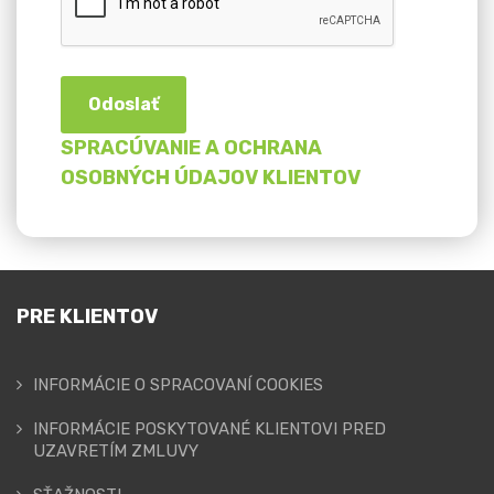
Odoslať
SPRACÚVANIE A OCHRANA
OSOBNÝCH ÚDAJOV KLIENTOV
PRE KLIENTOV
INFORMÁCIE O SPRACOVANÍ COOKIES
INFORMÁCIE POSKYTOVANÉ KLIENTOVI PRED
UZAVRETÍM ZMLUVY