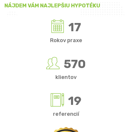
NÁJDEM VÁM NAJLEPŠIU HYPOTÉKU
17
Rokov praxe
570
klientov
19
referencií