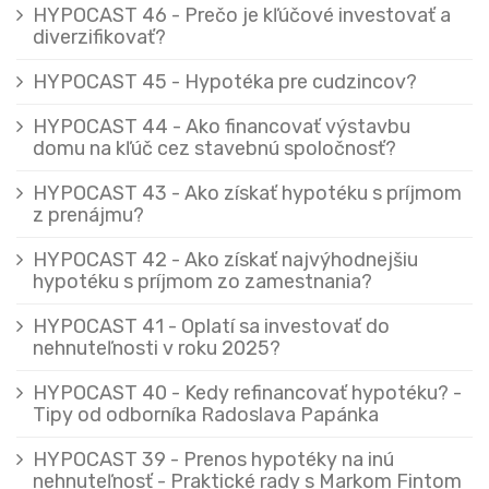
HYPOCAST 46 - Prečo je kľúčové investovať a
diverzifikovať?
HYPOCAST 45 - Hypotéka pre cudzincov?
HYPOCAST 44 - Ako financovať výstavbu
domu na kľúč cez stavebnú spoločnosť?
HYPOCAST 43 - Ako získať hypotéku s príjmom
z prenájmu?
HYPOCAST 42 - Ako získať najvýhodnejšiu
hypotéku s príjmom zo zamestnania?
HYPOCAST 41 - Oplatí sa investovať do
nehnuteľnosti v roku 2025?
HYPOCAST 40 - Kedy refinancovať hypotéku? -
Tipy od odborníka Radoslava Papánka
HYPOCAST 39 - Prenos hypotéky na inú
nehnuteľnosť - Praktické rady s Markom Fintom