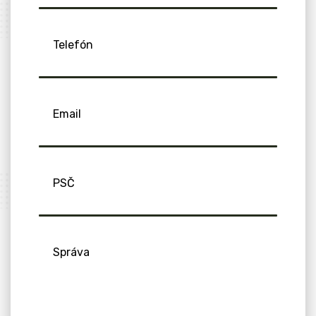
Telefón
Email
PSČ
Správa