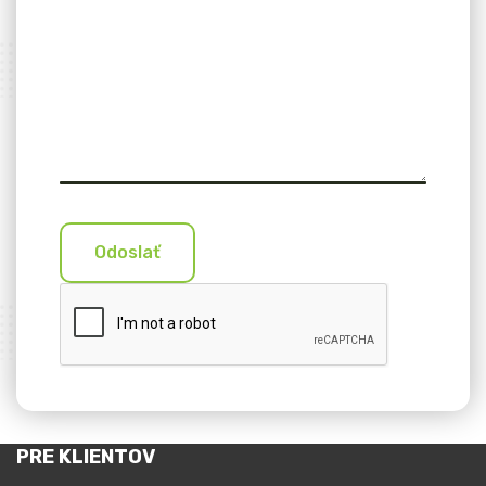
Odoslať
PRE KLIENTOV