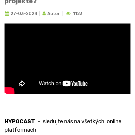
projekte?
27-03-2024
Autor
1123
HYPOCAST
– sledujte nás na všetkých online
platformách