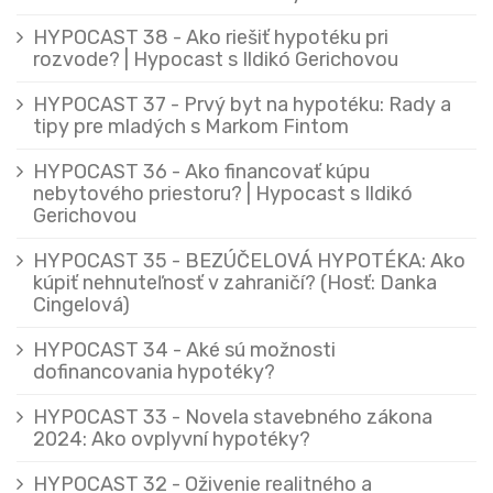
HYPOCAST 38 - Ako riešiť hypotéku pri
rozvode? | Hypocast s Ildikó Gerichovou
HYPOCAST 37 - Prvý byt na hypotéku: Rady a
tipy pre mladých s Markom Fintom
HYPOCAST 36 - Ako financovať kúpu
nebytového priestoru? | Hypocast s Ildikó
Gerichovou
HYPOCAST 35 - BEZÚČELOVÁ HYPOTÉKA: Ako
kúpiť nehnuteľnosť v zahraničí? (Hosť: Danka
Cingelová)
HYPOCAST 34 - Aké sú možnosti
dofinancovania hypotéky?
HYPOCAST 33 - Novela stavebného zákona
2024: Ako ovplyvní hypotéky?
HYPOCAST 32 - Oživenie realitného a