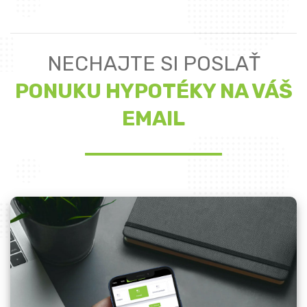
NECHAJTE SI POSLAŤ
PONUKU HYPOTÉKY NA VÁŠ
EMAIL