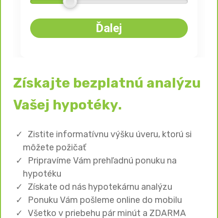
Ďalej
Získajte bezplatnú analýzu
Vašej hypotéky.
Zistite informatívnu výšku úveru, ktorú si
môžete požičať
Pripravíme Vám prehľadnú ponuku na
hypotéku
Získate od nás hypotekárnu analýzu
Ponuku Vám pošleme online do mobilu
Všetko v priebehu pár minút a ZDARMA