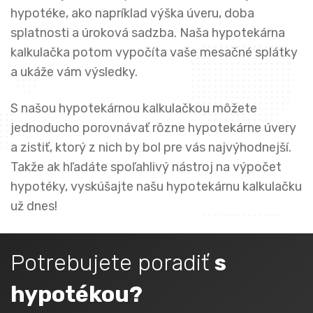
hypotéke, ako napríklad výška úveru, doba
splatnosti a úroková sadzba. Naša hypotekárna
kalkulačka potom vypočíta vaše mesačné splátky
a ukáže vám výsledky.
S našou hypotekárnou kalkulačkou môžete
jednoducho porovnávať rôzne hypotekárne úvery
a zistiť, ktorý z nich by bol pre vás najvýhodnejší.
Takže ak hľadáte spoľahlivý nástroj na výpočet
hypotéky, vyskúšajte našu hypotekárnu kalkulačku
už dnes!
Potrebujete poradiť
s
hypotékou?