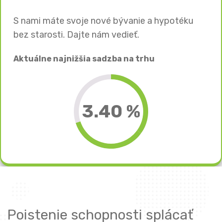
S nami máte svoje nové bývanie a hypotéku
bez starosti. Dajte nám vedieť.
Aktuálne najnižšia sadzba na trhu
3.40 %
Poistenie schopnosti splácať