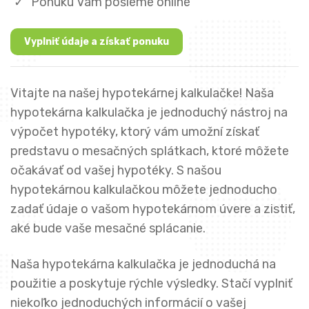
Ponuku Vám pošleme online
Vyplniť údaje a získať ponuku
Vitajte na našej hypotekárnej kalkulačke! Naša
hypotekárna kalkulačka je jednoduchý nástroj na
výpočet hypotéky, ktorý vám umožní získať
predstavu o mesačných splátkach, ktoré môžete
očakávať od vašej hypotéky. S našou
hypotekárnou kalkulačkou môžete jednoducho
zadať údaje o vašom hypotekárnom úvere a zistiť,
aké bude vaše mesačné splácanie.
Naša hypotekárna kalkulačka je jednoduchá na
použitie a poskytuje rýchle výsledky. Stačí vyplniť
niekoľko jednoduchých informácií o vašej