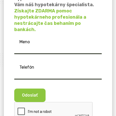
Vám náš hypotekárny špecialista.
Získajte ZDARMA pomoc
hypotekárneho profesionála a
nestrácajte čas behaním po
bankách.
Meno
Telefón
Odoslať