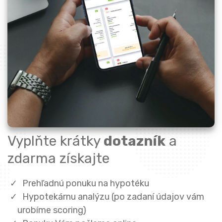
Vyplňte krátky
dotazník
a
zdarma získajte
Prehľadnú ponuku na hypotéku
Hypotekárnu analýzu (po zadaní údajov vám
urobíme scoring)