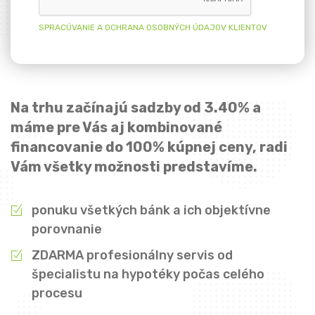
SPRACÚVANIE A OCHRANA OSOBNÝCH ÚDAJOV KLIENTOV
Na trhu začínajú sadzby od 3.40% a
máme pre Vás aj kombinované
financovanie do 100% kúpnej ceny, radi
Vám všetky možnosti predstavíme.
ponuku všetkých bánk a ich objektívne
porovnanie
ZDARMA profesionálny servis od
špecialistu na hypotéky počas celého
procesu