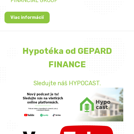
FINANCIAL GROUP
Viac informácií
Hypotéka od GEPARD
FINANCE
Sledujte náš HYPOCAST.