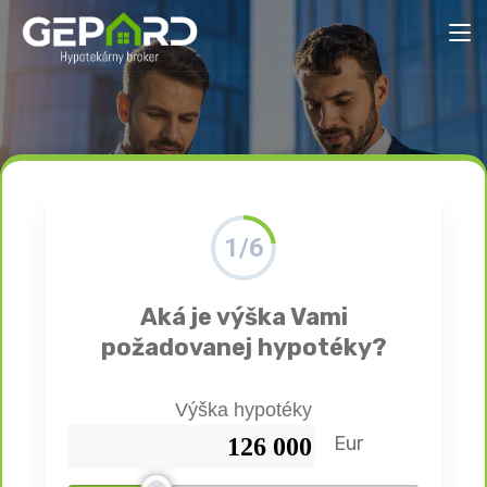
1/6
Aká je výška Vami
požadovanej hypotéky?
Výška hypotéky
Eur