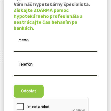
Vám náš hypotekárny špecialista.
Získajte ZDARMA pomoc
hypotekárneho profesionála a
nestrácajte čas behaním po
bankách.
Meno
Telefón
Odoslať