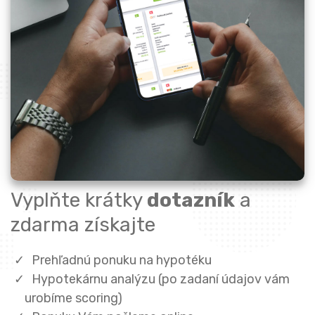
Vyplňte krátky
dotazník
a
zdarma získajte
Prehľadnú ponuku na hypotéku
Hypotekárnu analýzu (po zadaní údajov vám
urobíme scoring)