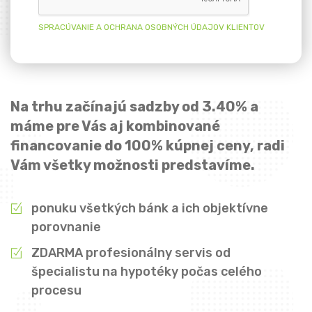
SPRACÚVANIE A OCHRANA OSOBNÝCH ÚDAJOV KLIENTOV
Na trhu začínajú sadzby od 3.40% a
máme pre Vás aj kombinované
financovanie do 100% kúpnej ceny, radi
Vám všetky možnosti predstavíme.
ponuku všetkých bánk a ich objektívne
porovnanie
ZDARMA profesionálny servis od
špecialistu na hypotéky počas celého
procesu