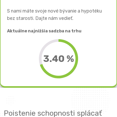
S nami máte svoje nové bývanie a hypotéku
bez starosti. Dajte nám vedieť.
Aktuálne najnižšia sadzba na trhu
3.40 %
Poistenie schopnosti splácať