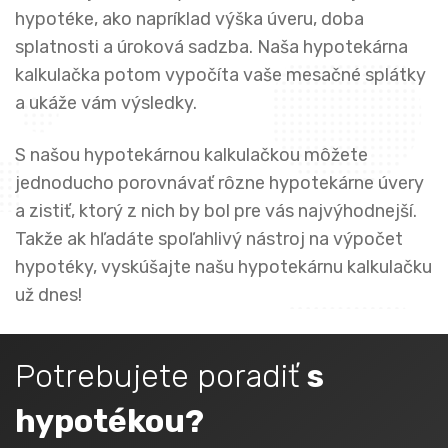
hypotéke, ako napríklad výška úveru, doba
splatnosti a úroková sadzba. Naša hypotekárna
kalkulačka potom vypočíta vaše mesačné splátky
a ukáže vám výsledky.
S našou hypotekárnou kalkulačkou môžete
jednoducho porovnávať rôzne hypotekárne úvery
a zistiť, ktorý z nich by bol pre vás najvýhodnejší.
Takže ak hľadáte spoľahlivý nástroj na výpočet
hypotéky, vyskúšajte našu hypotekárnu kalkulačku
už dnes!
Potrebujete poradiť
s
hypotékou?