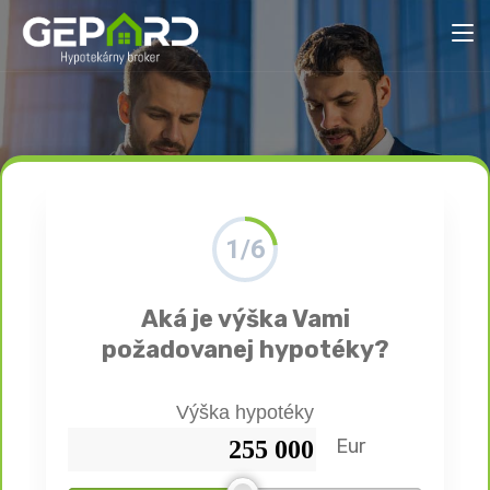
1/6
Aká je výška Vami
požadovanej hypotéky?
Výška hypotéky
Eur