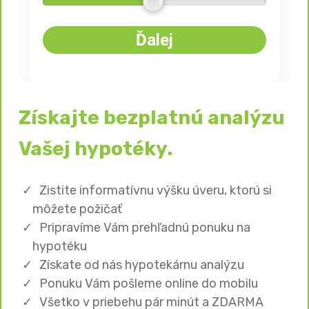
Ďalej
Získajte bezplatnú analýzu
Vašej hypotéky.
Zistite informatívnu výšku úveru, ktorú si
môžete požičať
Pripravíme Vám prehľadnú ponuku na
hypotéku
Získate od nás hypotekárnu analýzu
Ponuku Vám pošleme online do mobilu
Všetko v priebehu pár minút a ZDARMA