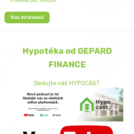
FINANCIAL GROUP
Viac informácií
Hypotéka od GEPARD
FINANCE
Sledujte náš HYPOCAST.