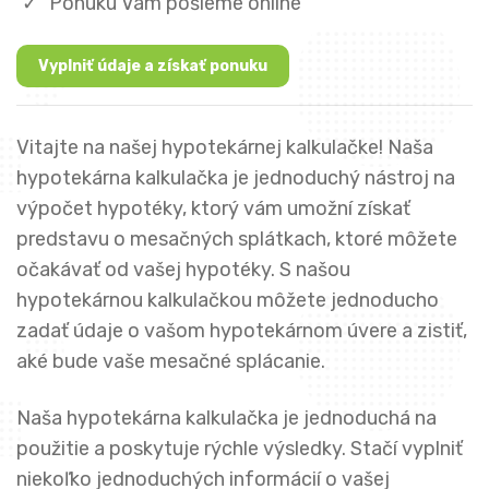
Ponuku Vám pošleme online
Vyplniť údaje a získať ponuku
Vitajte na našej hypotekárnej kalkulačke! Naša
hypotekárna kalkulačka je jednoduchý nástroj na
výpočet hypotéky, ktorý vám umožní získať
predstavu o mesačných splátkach, ktoré môžete
očakávať od vašej hypotéky. S našou
hypotekárnou kalkulačkou môžete jednoducho
zadať údaje o vašom hypotekárnom úvere a zistiť,
aké bude vaše mesačné splácanie.
Naša hypotekárna kalkulačka je jednoduchá na
použitie a poskytuje rýchle výsledky. Stačí vyplniť
niekoľko jednoduchých informácií o vašej