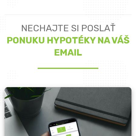
NECHAJTE SI POSLAŤ
PONUKU HYPOTÉKY NA VÁŠ
EMAIL